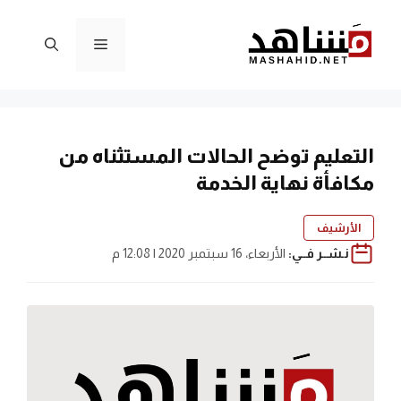
نتقل
لى
القائمة
لمحتوى
التعليم توضح الحالات المستثناه من
مكافأة نهاية الخدمة
الأرشيف
نـشــر فــي:
الأربعاء، 16 سبتمبر 2020 | 12:08 م