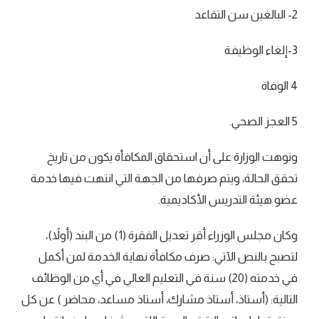
2- البالغين سن التقاعد
3-إلغاء الوظيفة
4 الوفاة
5 العجز الصحي.
ونوهت الوزارة على أن استحقاق المكافأة يكون من تاريخ
تحقق الحالة، ويتم صرفها من الجهة التي انتهت فيها خدمة
عضو هيئة التدريس الأكاديمية.
وكان مجلس الوزراء أقر تعديل الفقرة (1) من البند (أولاً)،
لتصبح بالنص الآتي: صرف مكافأة نهاية الخدمة لمن أكمل
في خدمته (20) سنة في التعليم العالي في أي من الوظائف
التالية: (أستاذ، أستاذ مشارك، أستاذ مساعد، محاضر ) عن كل