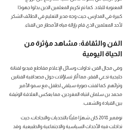
المعنوية للبلاد. كما تم تكريم المعلمين الذين بذلوا جهودًا
كبيرة في المدارس، حيث وجه مدير التعليم في الطائف الشكر
لأحد المعلمين الذي قام بإزالة مياه الأمطار من الفناء.
الفن والثقافة: مشاهد مؤثرة من
الحياة اليومية
وفي مجال الفن، تداولت وسائل الإعلام مقاطع فيديو لفنانة
خليجية تدعي الفقر، مما أثار تساؤلات حول مصداقية الفنانين
وثرائهم. كما لفتت صورة سيلفي لطفل مع سمو الأمير
محمد بن سلمان انتباه المغردين، مما يعكس العلاقة الوثيقة
بين القيادة والشعب.
نوفمبر 2018 كان شهرًا مليئًا بالتحديات والنجاحات، حيث
تداخلت فيه الأحداث السياسية والاجتماعية والطبيعية. وقد