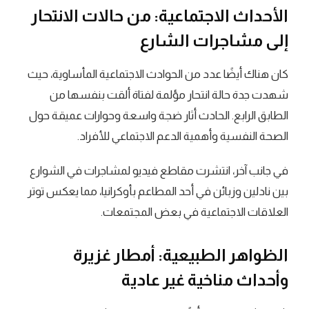
الأحداث الاجتماعية: من حالات الانتحار
إلى مشاجرات الشارع
كان هناك أيضًا عدد من الحوادث الاجتماعية المأساوية، حيث
شهدت جدة حالة انتحار مؤلمة لفتاة ألقت بنفسها من
الطابق الرابع. الحادث أثار ضجة واسعة وحوارات عميقة حول
الصحة النفسية وأهمية الدعم الاجتماعي للأفراد.
في جانب آخر، انتشرت مقاطع فيديو لمشاجرات في الشوارع
بين نادلين وزبائن في أحد المطاعم بأوكرانيا، مما يعكس توتر
العلاقات الاجتماعية في بعض المجتمعات.
الظواهر الطبيعية: أمطار غزيرة
وأحداث مناخية غير عادية