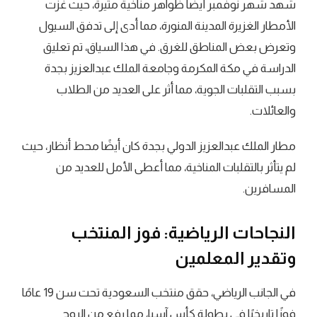
شهد شهر نوفمبر أيضًا ظواهر مناخية مثيرة، حيث غزت
الأمطار الغزيرة المدينة المنورة، مما أدى إلى تدفق السيول
وتعرض بعض المناطق للغرق. في هذا السياق، تم تعليق
الدراسة في مكة المكرمة وجامعة الملك عبدالعزيز بجدة
بسبب التقلبات الجوية، مما أثر على العديد من الطلاب
والعائلات.
مطار الملك عبدالعزيز الدولي بجدة كان أيضًا محط أنظار، حيث
لم يتأثر بالتقلبات المناخية، مما أعطى الأمل للعديد من
المسافرين.
النجاحات الرياضية: فوز المنتخب
وتقدير المعلمين
في الجانب الرياضي، حقق منتخب السعودية تحت سن 19 عامًا
فوزًا تاريخيًا في بطولة كأس آسيا، مما رفع من الروح