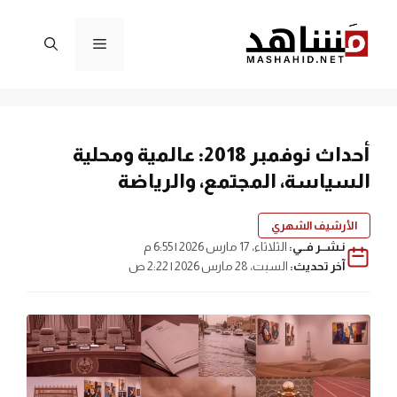
نتقل
لى
القائمة
لمحتوى
أحداث نوفمبر 2018: عالمية ومحلية
السياسة، المجتمع، والرياضة
الأرشيف الشهري
نـشــر فــي:
الثلاثاء، 17 مارس 2026 | 6:55 م
آخر تحديث:
السبت، 28 مارس 2026 | 2:22 ص