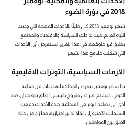
الأحداث العالمية والمحلية: نوفمبر
2018 في بؤرة الضوء
شهر نوفمبر 2018 كان مليئًا بالأحداث المهمة التي جذبت
انتباه العالم، حيث تداخلت السياسة والاقتصاد والمجتمع
بطرق غير متوقعة. في هذا التقرير، نستعرض أبرز الأحداث
التي شكلت ملامح هذا الشهر.
الأزمات السياسية: التوترات الإقليمية
بدأ شهر نوفمبر بتعرض المملكة لتهديدات من جماعة
الحوثي، حيث تم اعتراض صاروخ باليستي أطلق نحو نجران، مما
أدى إلى تصاعد التوتر في المنطقة. هذه الأحداث دفعت
السلطات الأمنية إلى اتخاذ تدابير احترازية، مما زاد من حالة
القلق بين المواطنين.