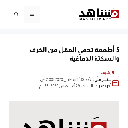
نتقل
لى
القائمة
لمحتوى
5 أطعمة تحمي العقل من الخرف
والسكتة الدماغية
الأرشيف
نـشــر فــي:
الأحد، 30 أغسطس 2020 | 2:00 ص
آخر تحديث:
السبت، 29 أغسطس 2020 | 1:56 م