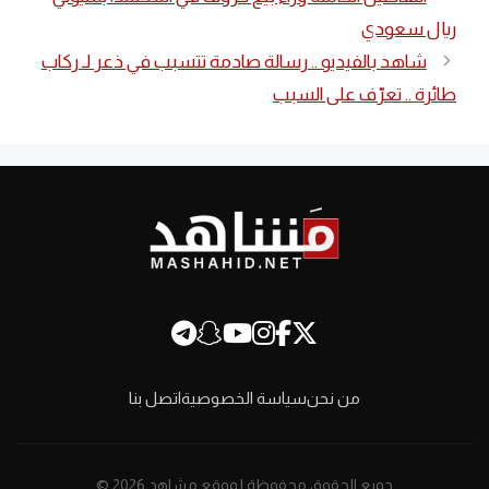
ريال سعودي
شاهد بالفيديو .. رسالة صادمة تتسبب في ذعر لـ ركاب
طائرة .. تعرّف على السبب
من نحن
سياسة الخصوصية
اتصل بنا
جميع الحقوق محفوظة لموقع مشاهد 2026 ©