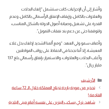
وأشار إلى أن الإجراءات كانت ستشمل “إلغاء البدلات
والعلاوات بالكامل، وإيقاف الإنفاق الرأسمالي بالكامل، وعدم
القدرة على تشغيل وصيانة أصول الدولة بالشكل المناسب،
ولتوقفنا حتى عن دعم بند نفقات التمويل”.
وأضاف سمو ولي العهد: “ومع ألمنا الشديد لإلغاء بدل غلاء
المعيشة، إلا أننا نجحنا في الحفاظ على رواتب المواطنين
وأغلب البدلات والعلاوات، والاستمرار بإنفاق رأسمالي بلغ 137
مليار ريال”.
التصنيفات
الأرشيف
تحذير من موجة باردة تجتاح المملكة خلال الـ 72 ساعة
القادمة !
شاهد: تركي يسكب البنزين على نفسه أمام مبنى البلدية