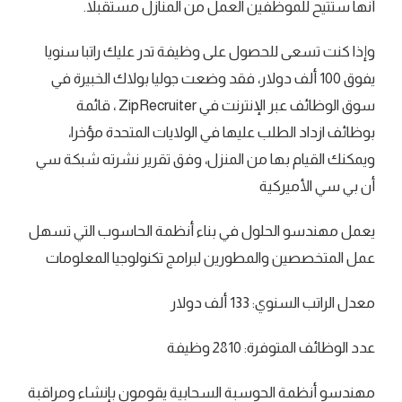
أنها ستتيح للموظفين العمل من المنازل مستقبلا.
وإذا كنت تسعى للحصول على وظيفة تدر عليك راتبا سنويا
يفوق 100 ألف دولار، فقد وضعت جوليا بولاك الخبيرة في
سوق الوظائف عبر الإنترنت في ZipRecruiter ، قائمة
بوظائف ازداد الطلب عليها في الولايات المتحدة مؤخرا،
ويمكنك القيام بها من المنزل، وفق تقرير نشرته شبكة سي
أن بي سي الأميركية
يعمل مهندسو الحلول في بناء أنظمة الحاسوب التي تسهل
عمل المتخصصين والمطورين لبرامج تكنولوجيا المعلومات
معدل الراتب السنوي: 133 ألف دولار
عدد الوظائف المتوفرة: 2810 وظيفة
مهندسو أنظمة الحوسبة السحابية يقومون بإنشاء ومراقبة