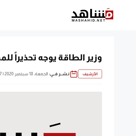
نتقل
لى
لمحتوى
وزير الطاقة يوجه تحذيراً ل
نـشــر فــي:
الجمعة، 18 سبتمبر 2020 | 11:47 ص
الأرشيف