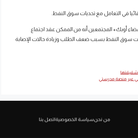
قائيا في التعامل مع تحديات سوق النفط.
عضاء أوبك+ المجتمعين أنه من الممكن عقد اجتماع
ورت سوق النفط بسبب ضعف الطلب وزيادة حالات الإصابة
وشقيقتها
يقي عبر منصة مدرستي
من نحن
سياسة الخصوصية
اتصل بنا