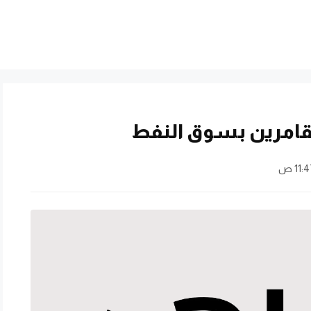
لمقامرين بسوق النفط