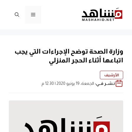
نتقل
لى
القائمة
لمحتوى
وزارة الصحة توضح الإجراءات التي يجب
اتباعها أثناء الحجر المنزلي
الأرشيف
نـشــر فــي:
الجمعة، 19 يونيو 2020 | 12:30 م