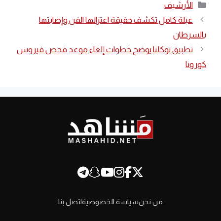
التصنيفات
الأرشيف
عبلة كامل تكشف حقيقة اعتزالها الفن وإصابتها
بالسرطان
تطبيق توكلنا يوضح خطوات إلغاء موعد فحص فيروس
كورونا
من نحن
سياسة الخصوصية
اتصل بنا