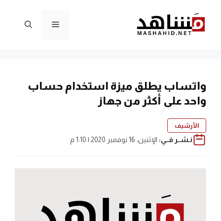
نتقل
لى
القائمة
لمحتوى
واتساب يطلق ميزة استخدام حساب
واحد على أكثر من جهاز
الأرشيف
نـشــر فــي:
الإثنين، 16 نوفمبر 2020 | 1:10 م