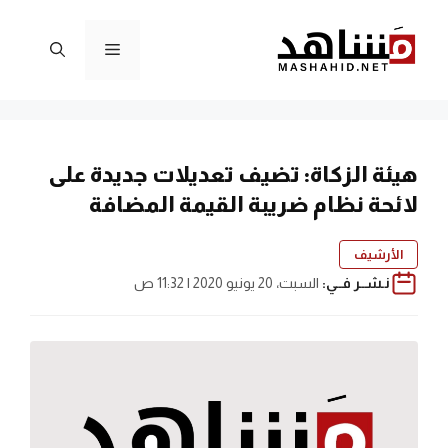
نتقل
لى
القائمة
لمحتوى
هيئة الزكاة: تضيف تعديلات جديدة على
لائحة نظام ضريبة القيمة المضافة
الأرشيف
نـشــر فــي:
السبت، 20 يونيو 2020 | 11:32 ص