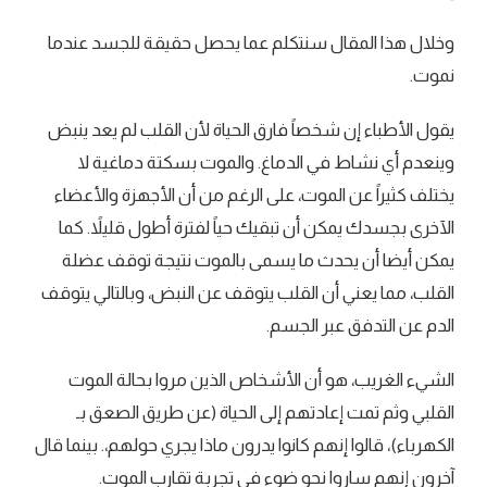
وخلال هذا المقال سنتكلم عما يحصل حقيقة للجسد عندما
نموت.
يقول الأطباء إن شخصاً فارق الحياة لأن القلب لم يعد ينبض
وينعدم أي نشاط في الدماغ. والموت بسكتة دماغية لا
يختلف كثيراً عن الموت، على الرغم من أن الأجهزة والأعضاء
الآخرى بجسدك يمكن أن تبقيك حياً لفترة أطول قليلاً. كما
يمكن أيضا أن يحدث ما يسمى بالموت نتيجة توقف عضلة
القلب، مما يعني أن القلب يتوقف عن النبض، وبالتالي يتوقف
الدم عن التدفق عبر الجسم.
الشيء الغريب، هو أن الأشخاص الذين مروا بحالة الموت
القلبي وثم تمت إعادتهم إلى الحياة (عن طريق الصعق بـ
الكهرباء)، قالوا إنهم كانوا يدرون ماذا يجري حولهم،. بينما قال
آخرون إنهم ساروا نحو ضوء في تجربة تقارب الموت.