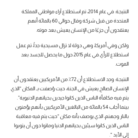
النتيجة: في عام 2014، تم استطلاع آراء مواطني المملكة
المتحدة من قبل شركة وقال حوالي 60 بالمائة أنهم
يعتقدون أن جزءًا من الإنسان يعيش بعد موته.
ولكن وفي أمريكا، وهي دولة لا تزال مسيحية جداً، تم عمل
استطلاع للرأي في عام 2015 حول ما يحصل للجسد بعد
الموت.
النتيجة: وجد الاستطلاع أن 72٪ من الأمريكيين يعتقدون أن
الإنسان الصالح يعيش في الجنة، حيث وُصفت بـ المكان “الذي
يتم فيه مكافأة الناس الذين كانوا جيدين بحياتهم الدنيوية”.
بينما أجاب 54 بالمائة من البالغين الأمريكيين بأنهم يؤمنون
بالنار وجهنم، الذي يوصف بأنه مكان “حيث يتم فيه معاقبة
الناس الذين كانوا سيئين بحياتهم الدنيا وماتوا دون أن يتوبوا
إلى الأبد “.