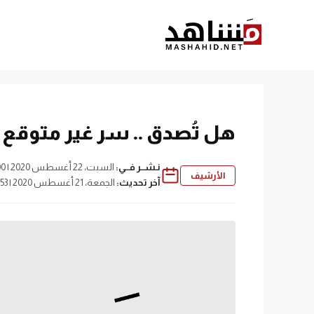
نتقل
لى
لمحتوى
هل تُصدق .. سر غير متوقع يُ
نـشــر فــي:
السبت، 22 أغسطس 2020 | 3:00 ص
الأرشيف
آخر تحديث:
الجمعة، 21 أغسطس 2020 | 12:53 م