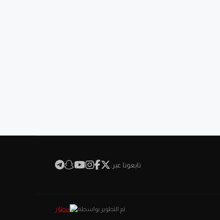
تابعونا عبر:
تم التطوير بواسطة