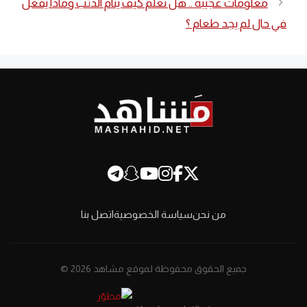
معلومات عجيبة .. هل تعلم كيف ينام الذئب وماذا يفعل
في حال لم يجد طعام ؟
من نحن
سياسة الخصوصية
اتصل بنا
جميع الحقوق محفوظة لموقع مشاهد 2026 ©