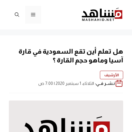
نتقل
لى
القائمة
لمحتوى
هل تعلم أين تقع السعودية في قارة
آسيا وماهو حجم القارة ؟
الأرشيف
نـشــر فــي:
الثلاثاء، 1 سبتمبر 2020 | 7:00 ص