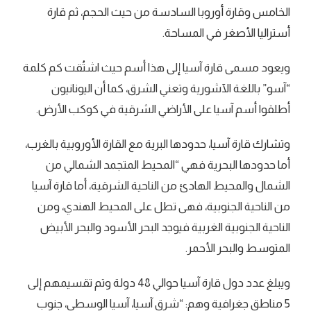
الخامس وقارة أوروبا السادسة من حيث الحجم، ثم قارة
أستراليا الأصغر في المساحة.
ويعود مسمى قارة آسيا إلى هذا أسم حيث اشتُقت كم كلمة
“آسو” باللغة الآشورية وتعني الشرق، كما أن اليونانيون
أطلقوا أسم آسيا على الأراضي الشرقية في كوكب الأرض.
وتشارك قارة آسيا، حدودها البرية مع القارة الأوروبية بالغرب،
أما حدودها البحرية فهي “المحيط المتجمد الشمالي من
الشمال والمحيط الهادئ من الناحية الشرقية، أما قارة آسيا
من الناحية الجنوبية، فهى تطل على المحيط الهندي، ومن
الناحية الجنوبية الغربية فيوجد البحر الأسود والبحر الأبيض
المتوسط والبحر الأحمر.
ويبلغ عدد دول قارة آسيا حوالي 48 دولة وتم تقسيمهم إلى
5 مناطق جغرافية وهم: “شرق آسيا، آسيا الوسطى، جنوب