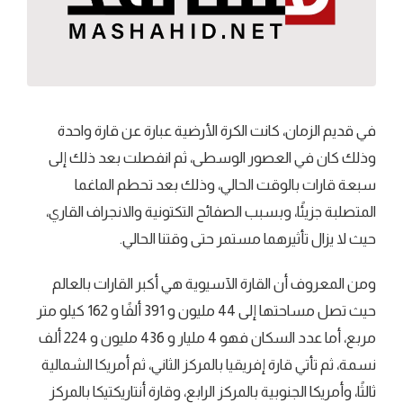
في قديم الزمان، كانت الكرة الأرضية عبارة عن قارة واحدة
وذلك كان في العصور الوسطى، ثم انفصلت بعد ذلك إلى
سبعة قارات بالوقت الحالي، وذلك بعد تحطم الماغما
المتصلبة جزيئًا، وبسبب الصفائح التكتونية والانجراف القاري،
حيث لا يزال تأثيرهما مستمر حتى وقتنا الحالي.
ومن المعروف أن القارة الآسيوية هي أكبر القارات بالعالم
حيث تصل مساحتها إلى 44 مليون و 391 ألفًا و 162 كيلو متر
مربع، أما عدد السكان فهو 4 مليار و 436 مليون و 224 ألف
نسمة، ثم تأتي قارة إفريقيا بالمركز الثاني، ثم أمريكا الشمالية
ثالثًا، وأمريكا الجنوبية بالمركز الرابع، وقارة أنتاريكتيكا بالمركز