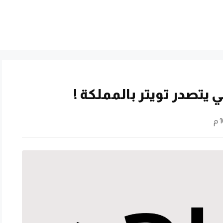
 يتصدر تويتر بالمملكة !