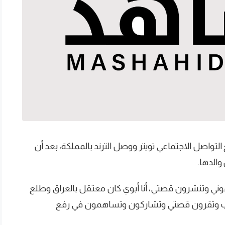
لتواصل الاجتماعي تويتر ووصل الترند بالمملكة، بعد أن
والدها.
عموني وتنشرون قصتي، أنا أبوي كان معتقل بالعراق وطلع
تشوفون الحساب وتقرون قصتي وتشاركون وتساهمون في رفع