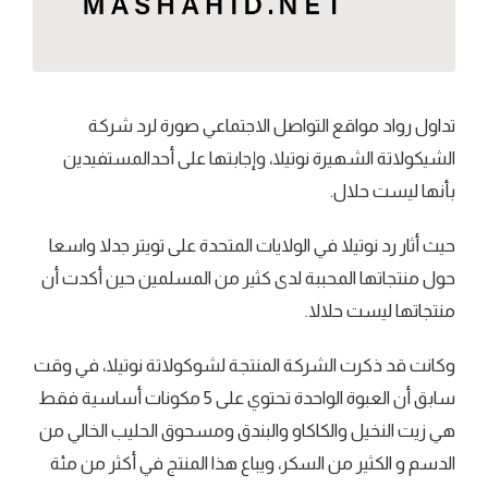
تداول رواد مواقع التواصل الاجتماعي صورة لرد شركة
الشيكولاتة الشهيرة نوتيلا، وإجابتها على أحدالمستفيدين
بأنها ليست حلال.
حيث أثار رد نوتيلا في الولايات المتحدة على تويتر جدلا واسعا
حول منتجاتها المحببة لدى كثير من المسلمين حين أكدت أن
منتجاتها ليست حلالا.
وكانت قد ذكرت الشركة المنتجة لشوكولاتة نوتيلا، في وقت
سابق أن العبوة الواحدة تحتوي على 5 مكونات أساسية فقط
هي زيت النخيل والكاكاو والبندق ومسحوق الحليب الخالي من
الدسم و الكثير من السكر، ويباع هذا المنتج في أكثر من مئة