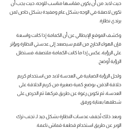
حيث لابد من أن يكون مقاسها مناسب للوجه، حيث يجب أن
تكون لاصقة في الوجه بشكل عام ومفيدة بشكل خاص لمن
يرتدي نظارة.
وكشف الموقع الإيطالي عن أن الكمامة إذا كانت واسعة
فإن الهواء الخارج من الفم سيصعد إلى عدستي النظارة ويؤثر
على الرؤية، عكس إذا ما كانت الكمامة ملتصقة، فستظل
الرؤية أوضح.
ولحل الرؤية الضبابية في العدسة لابد من استخدام كريم
حلاقة الذقن، بوضع كمية صغيرة من كريم الحلاقة على
العدسة، ثم تكوين رغوة عن طريق فركها، ثم الحرص على
شطفها بعناية ورفق.
وبعد ذلك تُجفف عدسات النظارة بشكل جيد لـ تجنب ترك
الوبر عن طريق استخدام قطعة قماش ناعمة.