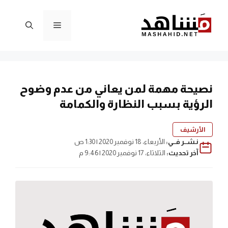
نتقل
لى
القائمة
لمحتوى
نصيحة مهمة لمن يعاني من عدم وضوح
الرؤية بسبب النظارة والكمامة
الأرشيف
نـشــر فــي:
الأربعاء، 18 نوفمبر 2020 | 1:30 ص
آخر تحديث:
الثلاثاء، 17 نوفمبر 2020 | 9:46 م