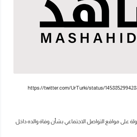
https://twitter.com/UrTurki/status/14588529
داولة على مواقع التواصل الاجتماعي بشأن وفاة والده داخل