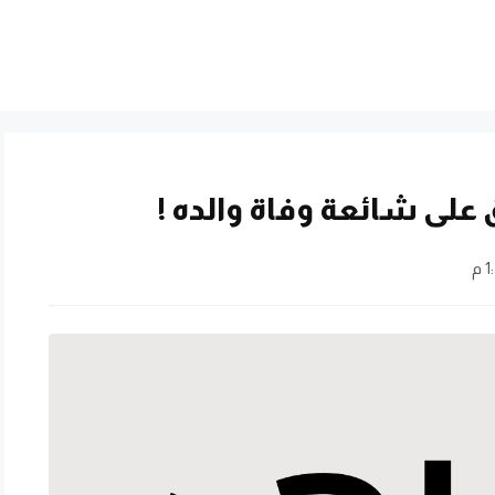
على شائعة وفاة والده !