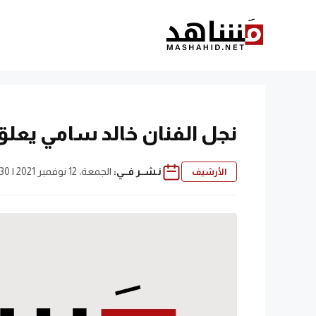
نتقل
لى
لمحتوى
نجل الفنان خالد سامي يعلق 
نـشــر فــي:
الجمعة، 12 نوفمبر 2021 | 1:30 م
الأرشيف