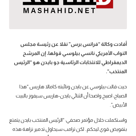
أفادت وكالة “فرانس برس” نقلا عن رئيسة مجلس
النواب الأمريكي نانسي بيلوسي قولها، إن المرشح
الديمقراطي للانتخابات الرئاسية جو بايدن هو “الرئيس
المنتخب”.
حيث قالت بيلوسي عن بايدن ونائبته كامالا هاريس “هذا
الصباح، اصبح واضحا أن الثنائي بايدن-هاريس سيفوز بالبيت
الأبيض”.
واستكملت خلال مؤتمر صحفي: “الرئيس المنتخب بايدن يتمتع
بتفويض قوي ليحكم.. لكن ترامب سيحاول تدمير نزاهة هذه