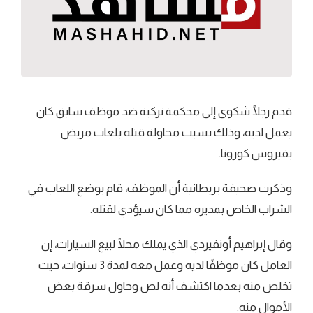
قدم رجلًا شكوى إلى محكمة تركية ضد موظف سابق كان
يعمل لديه، وذلك بسبب محاولة قتله بلعاب مريض
بفيروس كورونا.
وذكرت صحيفة بريطانية أن الموظف، قام بوضع اللعاب في
الشراب الخاص بمديره مما كان سيؤدي لقتله.
وقال إبراهيم أونفيردي الذي يملك محلًا لبيع السيارات، إن
العامل كان موظفًا لديه وعمل معه لمدة 3 سنوات، حيث
تخلص منه بعدما اكتشف أنه لص وحاول سرقة بعض
الأموال منه.