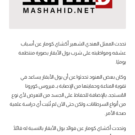
تحدث الممثل الهندي الشهير أكشاي كومار عن أسباب
عشقه ومواظبته على شرب بول الأبقار بصورة منتظمة
يوميًا.
وكان بعض الهنود تحدثوا عن أن بول الأبقار يساعد في
تقوية المناعة وحمايتها من الإصابة بـ فيروس كورونا
المُستجد، بالإضافة للحفاظ على الجسد من التعرض لأي نوع
من أنواع السرطانات، ولكن حتى الآن لم تُثبت أي دراسة علمية
صحة الأمر.
وتحدث أكشاي كومار عن فوائد بول الأبقار بالنسبة له قائلًا