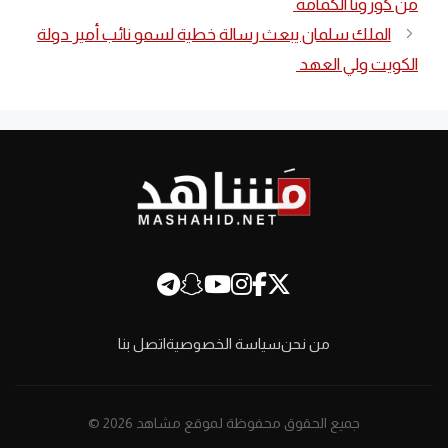
من كورونا الكمامة
الملك سلمان يبعث رسالة خطية لسمو نائب أمير دولة
الكويت ولي العهد
من نحن
سياسة الخصوصية
اتصل بنا
جميع الحقوق محفوظة لموقع مشاهد 2026 ©