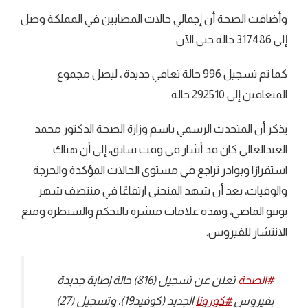
وأضافت الصحة أن إجمالي حالات المصابين في المملكة وصل
إلى 317486 حالة حتى الآن .
كما تم تسجيل 996 حالة تعافي جديدة ، ليصل مجموع
المتعافين إلى 292510 حالة.
يذكر أن المتحدث الرسمي باسم وزارة الصحة الدكتور محمد
العبدالعالي كان قد أشار في وقت سابق، إلى أن هناك
استقرارًا وبوادر تراجع في مستوى الحالات المؤكدة والحرجة
والوفيات، بعد أن شهد المنحنى ارتفاعًا في منتصف شهر
يونيو الماضي، وهذه علامات مبشرة بالتحكم والسيطرة ومنع
الانتشار للفيروس.
#الصحة
⁩ تعلن عن تسجيل (816) حالة إصابة جديدة
بفيروس ⁧
#كورونا
⁩ الجديد (كوفيد19)، وتسجيل (27)