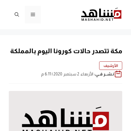
نتقل
لى
القائمة
لمحتوى
مكة تتصدر حالات كورونا اليوم بالمملكة
الأرشيف
نـشــر فــي:
الأربعاء، 2 سبتمبر 2020 | 6:11 م