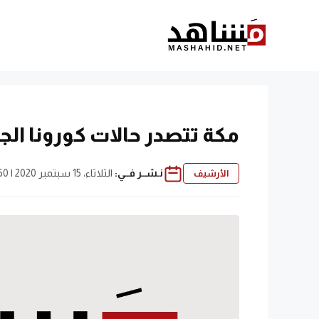
نتقل
لى
لمحتوى
مكة تتصدر حالات كورونا الجد
نـشــر فــي:
الثلاثاء، 15 سبتمبر 2020 | 4:50 م
الأرشيف