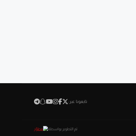
تابعونا عبر:
تم التطوير بواسطة