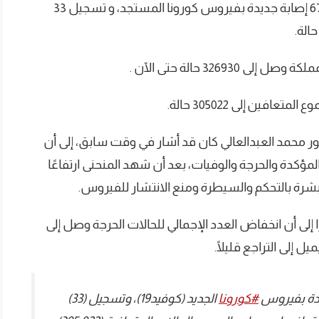
وأعلنت وزارة الصحة، اليوم، الثلاثاء ، عن تسجيل 672 إصابة جديدة بفيروس كورونا المستجد، و تسجيل 33
326 حالة حتى الآن .
ور محمد العبدالعالي كان قد أشار في وقت سابق، إلى أن
لمؤكدة والحرجة والوفيات، بعد أن شهد المنحنى ارتفاعًا
رة بالتحكم والسيطرة ومنع الانتشار للفيروس.
 إلى أن انخفاض العدد الإجمالي للحالات الحرجة وصل إلى
#كورونا
⁩ الجديد (كوفيد19)، وتسجيل (33)