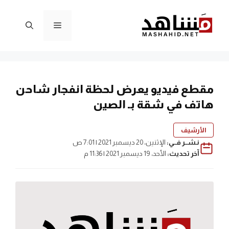
نتقل
لى
القائمة
لمحتوى
مقطع فيديو يعرض لحظة انفجار شاحن
هاتف في شقة بـ الصين
الأرشيف
نـشــر فــي:
الإثنين، 20 ديسمبر 2021 | 7:01 ص
آخر تحديث:
الأحد، 19 ديسمبر 2021 | 11:36 م