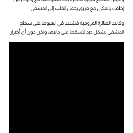
إطفاء بالمكان مع فريق يحمل القلب إلى المشفى.
وكانت الطائرة المروحية فشلت في الهبوط على سطح
المشفى بشكل جيد لتسقط على جانبها، ولكن دون أي أضرار.