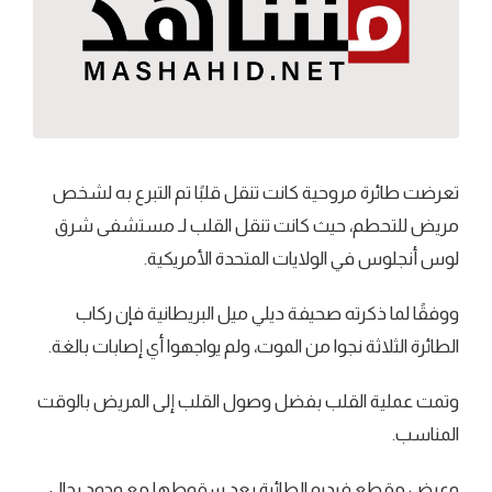
تعرضت طائرة مروحية كانت تنقل قلبًا تم التبرع به لشخص
مريض للتحطم، حيث كانت تنقل القلب لـ مستشفى شرق
لوس أنجلوس في الولايات المتحدة الأمريكية.
ووفقًا لما ذكرته صحيفة ديلي ميل البريطانية فإن ركاب
الطائرة الثلاثة نجوا من الموت، ولم يواجهوا أي إصابات بالغة.
وتمت عملية القلب بفضل وصول القلب إلى المريض بالوقت
المناسب.
وعرض مقطع فيديو الطائرة بعد سقوطها مع وجود رجال