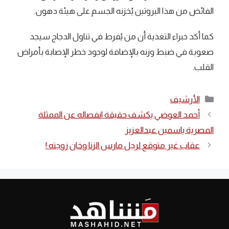
الفائض من هذا البروتين يُخزنه الجسم على هيئة دهون.
كما أكد خبراء التغذية أن من يُفرط في تناول الدجاج سيجد
صعوبة في ضبط وزنه بالإضافة لوجود خطر الإصابة بأمراض
القلب.
التصنيفات
الأرشيف
أحمد العوضي يكشف حقيقة انفصاله عن الممثلة
المصرية ياسمين عبدالعزيز
عقاب غير متوقع لرجل مارس الزنا وخان زوجته !