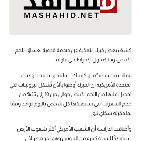
كشف بعض خبراء التغذية عن صدمة مُدوية لعشاق اللحم
الأبيض، وذلك حول الإفراط في تناوله.
وقالت مجموعة “مايو كلينيك” الطبية والبحثية بالولايات
المتحدة الأمريكية إن الخبراء أوصوا بألأن تُشكل البروتينات التي
يُحصل عليها من اللحم الأبيض حوالي من 10 إلى 35% من
حجم السعرات التي يستهلكها كل شخص باليوم الواحد وفقًا
لما ذكرته سكاي نيوز.
وأضافت الدراسة أن الشعب الأمريكي أكثر شعوب الأرض
استهلاكًا لنسبة كبيرة من البروتين وهو أمر مضر لأن