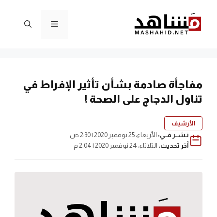
نتقل
لى
القائمة
لمحتوى
مفاجأة صادمة بشأن تأثير الإفراط في
تناول الدجاج على الصحة !
الأرشيف
نـشــر فــي:
الأربعاء، 25 نوفمبر 2020 | 2:30 ص
آخر تحديث:
الثلاثاء، 24 نوفمبر 2020 | 2:04 م