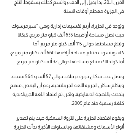
القرن الـ20، بدأ يميل إلى الدفء واتسم كذلك بسقوط الثلج
في الجزيرة معظم أوقات السنة.
ويُوجد في الجزيرة، أربع تقسيمات إدارية وهي: “سيرمرسوك
حيث تصل مساحة أراضيها 635 ألف كيلو متر مربع، كيكاتا
وتبلغ مساحتها حوالي 115 ألف كيلو متر مربع، أما
كاسويتسوب فتبلغ مساحة أراضيها 660 ألف كيلو متر مربع،
أما كولجالك فتبلغ مساحتها حوالي 32 ألف كيلو متر مربع.
ويصل عدد سكان جزيرة جرينلاند حوالي 57 ألف و 564 نسمة،
ويتكلم سكان الجزيرة اللغة الجرينلاندية، رغم أن البعض منهم
يتحدث باللهجة الدنماركية، ولكن تم اعتماد اللغة الجرينلاندية
كلغة رسمية منذ عام 2009.
ويقوم اقتصاد الجزيرة على الثروة السمكية حيث يتم تصدير
أنواع الأسماك ومشتقاتها، وبالسنوات الأخيرة بدأت الجزيرة