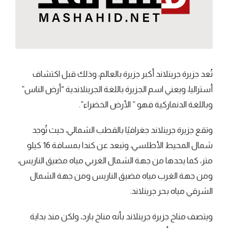
تُعد جزيرة جرينلاند أكبر جزيرة بالعالم، وذلك قبل اكتشاف
أستراليا، ويعني اسم الجزيرة باللغة الجرينلاندية “أرض الناس”
وباللغة الدنماركية فهو ” الأرض الخضراء”.
وتقع جزيرة جرينلاند جغرافيًا بالقطب الشمالي، حيث تُوجد
شمال المحيط الأطلسي، وتبعد عن كندا بمسافة 16 كيلو
متر، كما يحدها من جهة الشمال الغربي مياه مضيق الناريس،
ومن جهة الغرب مياه مضيق الناريس ومن جهة الشمال
الشرقي مياه بحر جرينلاند.
ويتصف مناخ جزيرة جرينلاند بأنه مناخ بارد، ولكن منذ بداية