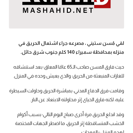
لقي مُسن ستيني ، مصرعه جراء اشتعال الحريق في
منزله بمحافظة سميراء 140 كلم جنوب شرق حائل.
حيث فارق المسن صاحب الـ65 عامًا المعاق؛ بعد استنشاقه
للغازات المنبعثة من الحريق؛ والذي يعيش وحده في المنزل.
وقامت فرق الدفاع المدني، بمباشرة الحريق وحاولت السيطرة
عليه، لكنه فارق الحياى إثر محاولته الابتعاد عن النار.
وقد اندلع الحريق مرة أخرى صباح اليوم التالي؛ بسبب أكوام
الخشب المتساقطة إثر الحريق، ما اضطر الجهات المختصة
لهدم المنزل بالمعدات.