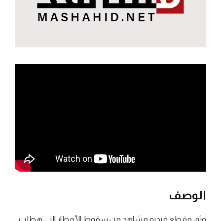
الوصف
وثق مقطع فيديو مشاهد من سقوط الأمطار التي هطلت