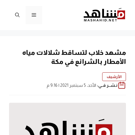
نتقل
لى
القائمة
لمحتوى
مشهد خلاب لتساقط شلالات مياه
الأمطار بالشرائع في مكة
الأرشيف
نـشــر فــي:
الأحد، 5 سبتمبر 2021 | 9:16 م