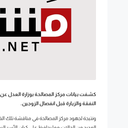
النفقة والزيارة قبل انفصال الزوجين.
ونتيجة لجهود مركز المصالحة في مناقشة تلك القضا
العديد من الحالات مما يحافظ على كيان الأسر ا