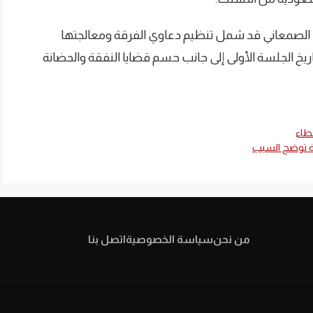
ليد الصمعاني قد شمل تنظيم دعاوي الفرقة ومعالجتها
ء في مدة لا تتخطى 30 يوماً من تاريخ الجلسة الأولى إلى جانب حسم قضايا النفقة والحضانة
ة توضح السبب
من نحن
سياسة الخصوصية
اتصل بنا