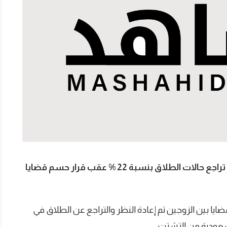
كشفت بيانات مركز المصالحة بوزارة العدل عن تراجع حالات الطلاق بنسبة 22 % عقب قرار حسم قضايا
يا بين الزوجين تم إعادة النظر والتراجع عن الطلاق في
لسعودية من التشتت.