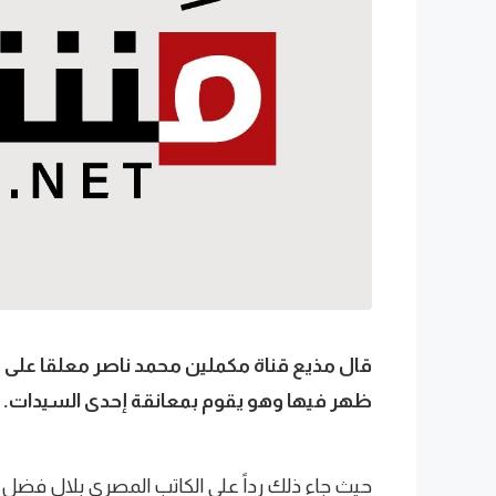
قال مذيع قناة مكملين محمد ناصر معلقا على 
ظهر فيها وهو يقوم بمعانقة إحدى السيدات.
حيث جاء ذلك رداً على الكاتب المصري بلال فضل ال