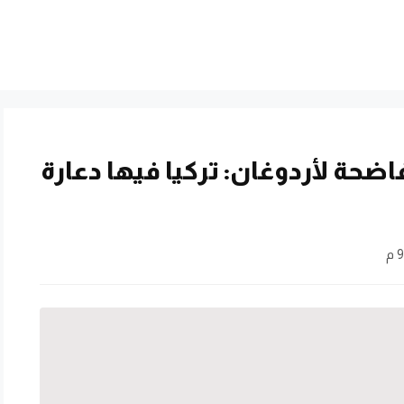
حة لأردوغان: تركيا فيها دعارة