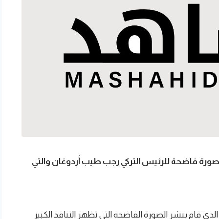
صورة فاضحة للرئيس التركي رجب طيب أردوغان والتي
ذي قام بنشر الصورة الفاضحة التي تظهر التناقد الكبير