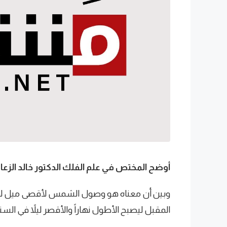
أوضح المختص في علم الفلك الدكتور خالد الزعاق
وبين أن معناه هو وصول الشمس لأقصى ميل لها 
المقبل ليصبح الأطول نهاراً والأقصر ليلاً في السن