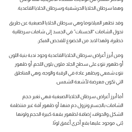
وهما سرطان الخلايا الحرشفية وسرطان الخلايا القاعدية.
وقد تظهر الميلانوما وهي سرطان الخلايا الصبغية عن طريق
تحول الشامات “الحسنات” في الجسد إلى شامات سرطانية
خطيرة، ولهذا لابد من الخضوع للفحص المبكر.
ومن أبرز أعراض سرطان الخلايا القاعدية وجود ندبة بنية اللون
أو ظهور نتوء على سطح الجلد ملون بلون اللحم، أو ظهور
نتوء شمعي ويظهر عادة في الرقبة والوجه، وهي المناطق
التي تكون معرضة لأشعة الشمس.
أما أبرز أعراض سرطان الخلايا الصبغية فهي تغير حجم
الشامات بالجسم ونزول دم منها، أو ظهور آفة غير منتظمة
الشكل والحواف، إضافة لظهور بقعة كبيرة الحجم ولونها
بُنى، موجود عليها بقع أخرى أغمق لونًا.