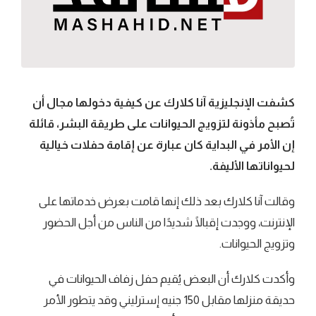
كشفت الإنجليزية آنا كلارك عن كيفية دخولها مجال أن
تُصبح مأذونة لتزويج الحيوانات على طريقة البشر، قائلة
إن الأمر في البداية كان عبارة عن إقامة حفلات خيالية
لحيواناتها الأليفة.
وقالت آنا كلارك بعد ذلك إنها قامت بعرض خدماتها على
الإنترنت، ووجدت إقبالًا شديدًا من الناس من أجل الحضور
وتزويج الحيوانات.
وأكدت كلارك أن البعض يُقيم حفل زفاف الحيوانات في
حديقة منزلها مقابل 150 جنيه إسترليني وقد يتطور الأمر