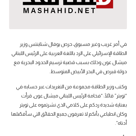
في أمر غريب وغير مسبوق، حرص يوفال شتاينتس وزير
الطاقة الإسرائيلي على الرد باللغة العربية على الرئيس اللبناني
ميشال عون وذلك بسبب قضية ترسيم الحدود البحرية مع
دولة قبرص في البحر الأبيض المتوسط.
وكتب وزير الطاقة مجموعة من التغريدات عبر حسابه في
“تويتر” قائلًا: “فخامة الرئيس اللبناني ميشال عون, قرأت
بعناية شديدة ردكم على كلامي الذي نشرتموه على تويتر
وكان انطباعي بأنكم لا تعرفون جميع الحقائق التي سأفصّلها
أدناه”.