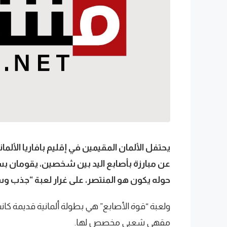
يحتفل الألمان المقيمين في إقليم بافاريا الألما
عن مبارزة بأصابع اليد بين شخصين، يقومان
حوله يكون هو المنتصر، على غرار لعبة “جذب و
ولعبة “قوة الأصابع” هي بطولة ألمانية قديمة كان
مقهى شعبي مخصص لها.