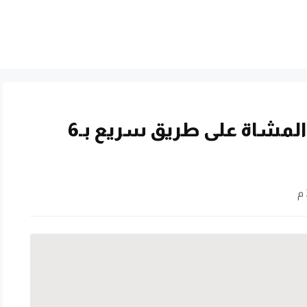
لحظة سقوط كوبري لعبور المشاة على طريق سريع بـ6