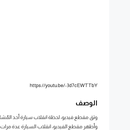
https://youtu.be/-3d7cEWTTbY
الوصف
وثق مقطع فيديو، لحظة انقلاب سيارة أحد المُشا
وأظهر مقطع الفيديو، انقلاب السيارة عدة مرا