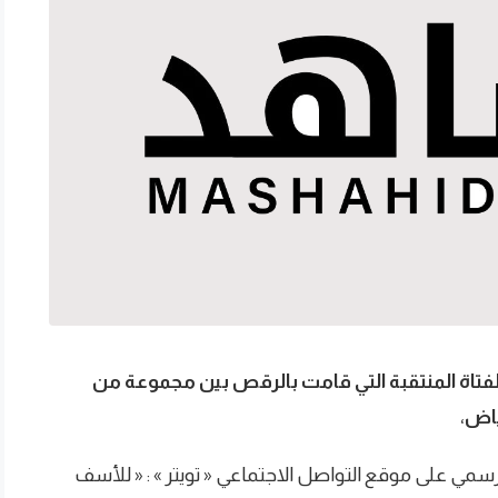
عبرت الإعلامية لجين عمران، عن استيائها من الفتاة المنتقبة التي قامت بالرقص‎ بين مجموعة من
ياض
،
مي على موقع التواصل الاجتماعي « تويتر » : « للأسف