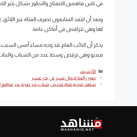
في ناس فاهمين الانفتاح والتطور بشكل يثير الاشم
وبعد أن انتقد المتابعون تصرف الفتاة غير اللائق، إ
لها وهي تتراقص في أماكن عامة.
يذكر أن النائب العام، قد وجه مساء أمس السبت،
فيديو وهي ترقص وسط عدد من الشباب والبنات بت
التصنيفات
الأرشيف
صور رائعة لجمال تسير في بحر عسير
شاهد: فيديو فتاة تتحرش بشاب يثير ضجة عبر مواقع ا