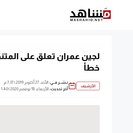
نتقل
لى
لمحتوى
لجين عمران تعلق على المتنق
خطأ
نـشــر فــي:
الأحد، 27 أكتوبر 2019 | 7:37 م
الأرشيف
آخر تحديث:
الأربعاء، 18 نوفمبر 2020 | 1:40 م