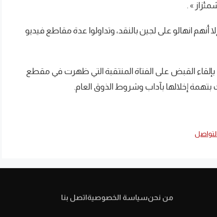
ئزاز » .
لا أنهم انهالو على لجين بالنقد، وتداولوا عدة مقاطع فيديو
 بإلقاء القبض على الفتاة المنتقبة التي ظهرت في مقطع
همة إخلالها بآداب وشروط الذوق العام.
لتواصل
من نحن
سياسة الخصوصية
اتصل بنا