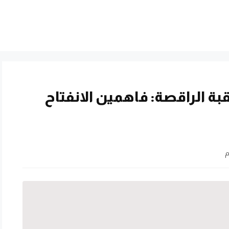
بة الراقصة: فاهمين الانفتاح