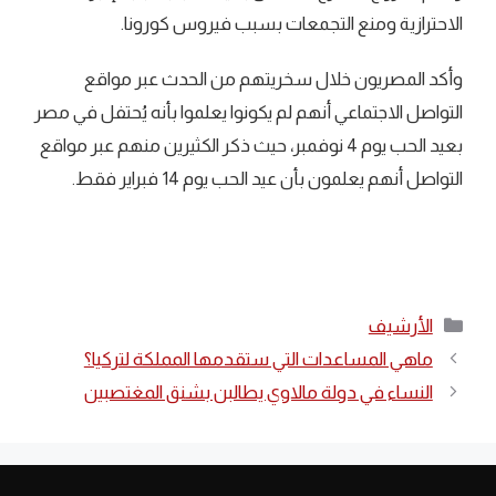
الاحترازية ومنع التجمعات بسبب فيروس كورونا.
وأكد المصريون خلال سخريتهم من الحدث عبر مواقع
التواصل الاجتماعي أنهم لم يكونوا يعلموا بأنه يُحتفل في مصر
بعيد الحب يوم 4 نوفمبر، حيث ذكر الكثيرين منهم عبر مواقع
التواصل أنهم يعلمون بأن عيد الحب يوم 14 فبراير فقط.
التصنيفات
الأرشيف
ماهي المساعدات التي ستقدمها المملكة لتركيا؟
النساء في دولة مالاوي يطالبن بشنق المغتصبين