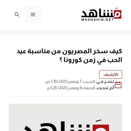
نتقل
لى
القائمة
لمحتوى
كيف سخر المصريون من مناسبة عيد
الحب في زمن كورونا ؟
الأرشيف
نـشــر فــي:
السبت، 7 نوفمبر 2020 | 1:30 ص
آخر تحديث:
الجمعة، 6 نوفمبر 2020 | 3:28 م