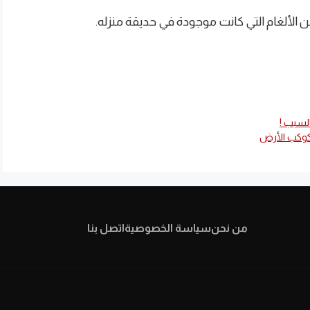
 الألغام التي كانت موجودة في حديقة منزله.
السبب !
كوكب الأرض
من نحن
سياسة الخصوصية
اتصل بنا