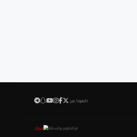
تابعونا عبر:
تم التطوير بواسطة