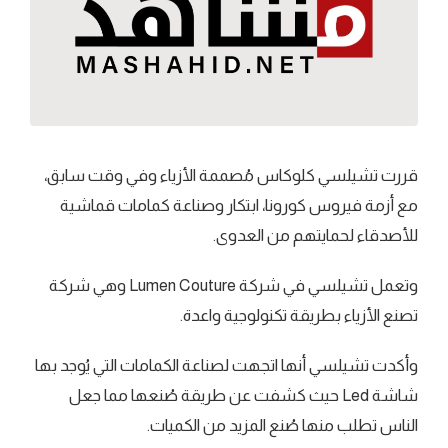
قررت تشيلسي كلوكاس مُصممة الأزياء وفي وقت سابق،
مع أزمة فيروس كورونا، ابتكار وصناعة كمامات قماشية
للأصدقاء لحمايتهم من العدوى.
وتعمل تشيلسي في شركة Lumen Couture وهي شركة
تصنع الأزياء بطريقة تكنولوجية واعدة.
وأكدت تشيلسي أنها اتجهت لصناعة الكمامات التي يُوجد بها
شاشة Led حيث كشفت عن طريقة صُنعها مما جعل
الناس تطلب منها صُنع المزيد من الكميات.