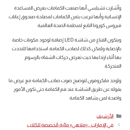
وأشارت تشيلسي أنها صنعت الكمامات بغرض المساعدة
الإنسانية وأنها تبرعت بثمن الكمامات لمصلحة صندوق إعانات
فيروس كورونا التابع لمنظمة الصحة العالمية.
ويتكون القناع من شاشة LED إضافة لوجود مكونات خاصة
بالإضاءة ويُمكن كذلك لصاحب الكمامة، استخدامها للتحدث
بها أثناء ارتداءها حيث تعرض حركات الشفاه بالرسوم
المتحركة.
ويُوجد مايكروفون لتوضيح صوت صاحب الكمامة مع عرض ما
يقوله عن طريق الشاشة عند فم الكمامة حتى تكون الأمور
واضحة لمن يشاهد الكمامة.
التصنيفات
الأرشيف
في الإمارات .. «ملاهي» مائية مُخصصة للكلاب