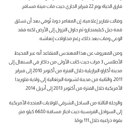
فارق الحياة يوم 22 فبراير الجاري حيث مات ميتة مسافر.
وقالت تقارير إعلامية، إن المغامر دوبا، تُوفي بعد أن تسلق
قمة جبل كيليمنجارو ثم حاول النزول إلى الأرض لكنه فقد
الوعي ومات بعد ذلك، رغم محاولات إنعاشه.
ومن المعروف عن هذا المهندس المتقاعد أنه عبر المحيط
الأطلسي 3 مرات حيث كانت الأولى من داكار في السنغال إلى
مدينة أكاراو البرازيلية خلال الفترة من أكتوبر 2010 إلى فبراير
2011، والثانية من مدينة لشبونة البرتغالية إلى ولاية فلوريدا
الأمريكية خلال الفترة من أكتوبر 2013 إلى أبريل 2014.
والرحلة الثالثة من الساحل الشرقي للولايات المتحدة الأمريكية
إلى السواحل الفرنسية حيث اجتاز مسافة 6680 كيلو متر،
بقوة ذراعيه خلال 111 يومًا.