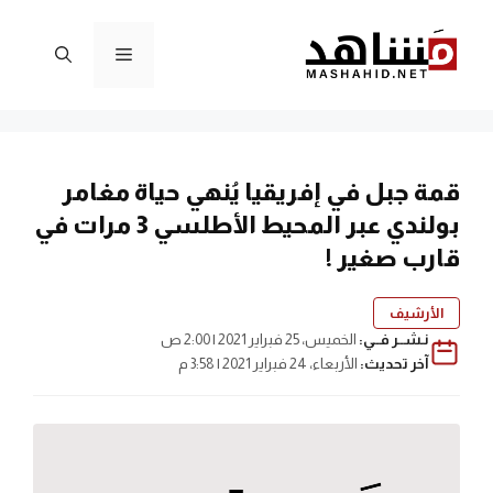
نتقل
لى
القائمة
لمحتوى
قمة جبل في إفريقيا يُنهي حياة مغامر
بولندي عبر المحيط الأطلسي 3 مرات في
قارب صغير !
الأرشيف
نـشــر فــي:
الخميس، 25 فبراير 2021 | 2:00 ص
آخر تحديث:
الأربعاء، 24 فبراير 2021 | 3:58 م