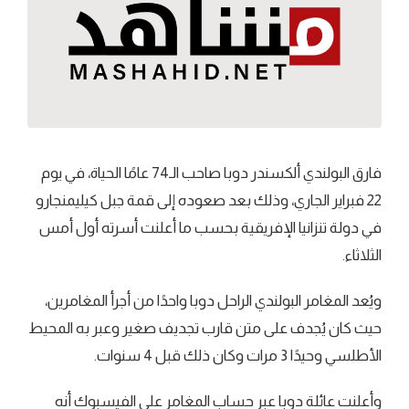
فارق البولندي ألكسندر دوبا صاحب الـ74 عامًا الحياة، في يوم
22 فبراير الجاري، وذلك بعد صعوده إلى قمة جبل كيليمنجارو
في دولة تنزانيا الإفريقية بحسب ما أعلنت أسرته أول أمس
الثلاثاء.
ويُعد المغامر البولندي الراحل دوبا واحدًا من أجرأ المغامرين،
حيث كان يُجدف على متن قارب تجديف صغير وعبر به المحيط
الأطلسي وحيدًا 3 مرات وكان ذلك قبل 4 سنوات.
وأعلنت عائلة دوبا عبر حساب المغامر على الفيسبوك أنه