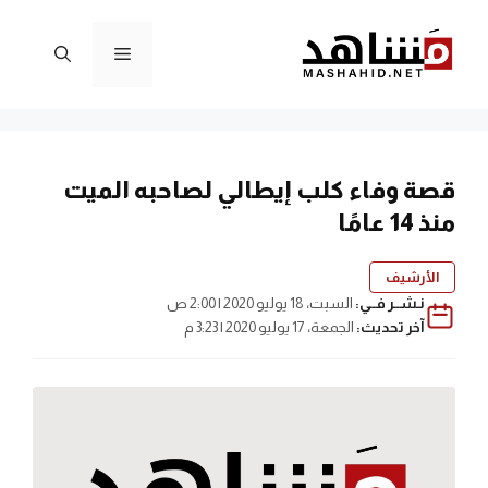
نتقل
لى
القائمة
لمحتوى
قصة وفاء كلب إيطالي لصاحبه الميت
منذ 14 عامًا
الأرشيف
نـشــر فــي:
السبت، 18 يوليو 2020 | 2:00 ص
آخر تحديث:
الجمعة، 17 يوليو 2020 | 3:23 م