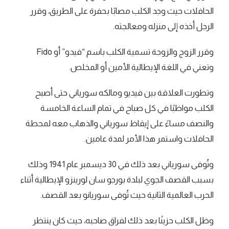
الحافلات حيث وجد الكلب مصابًا بحفرة على الطريق، وقرر
الرجل أخذه إلى منزله ومعالجته.
وقرر الزوج والزوجة تسمية الكلب باسم “فيدو” أو Fido
وتعني في اللغة الإيطالية الأمين أو المخلص.
وتطورت العلاقة بين فيديو ومالكه سورياني حتى أصبح
الكلب مواظبًا في كل صباح في تمام الساعة الخامسة
والنصف مساءً على إيقاظ سورياني والذهاب معه لمحطة
الحافلات واستمر هذا الأمر لمدة عامين.
وتُوفى سورياني بعد ذلك في 30 ديسمبر عام 1941 وذلك
بسبب القصف الجوي لبلدة بورجو سان لورينزو الإيطالية أثناء
الحرب العالمية الثانية حيث تُوفى سوريانو بعد القصف.
وظل الكلب حزينًا بعد ذلك لفراق صاحبه، حيث كان ينتظر