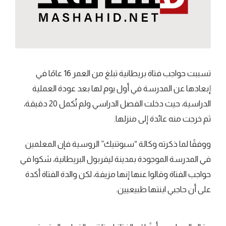
تسببت حواجب فتاة بريطانية تبلغ من العمر 16 عامًا في
إبعادها عن المدرسة في أول يوم لها بعد عودة العملية
الدراسية، حيث دخلت الفصل الدراسي ولم تُكمل 20 دقيقة،
ثم خرجت منه عائدة إلى منزلها.
ووفقًا لما ذكرته وكالة “سبوتنيك” الروسية فإن المعلمين
في المدرسة الموجودة بمدينة ليفربول البريطانية، شكوا في
حواجب الفتاة وقالوا عنها إنها مزيفة، لكن والدة الفتاة أكدة
على أن حاجبي ابنتها طبيعيين.