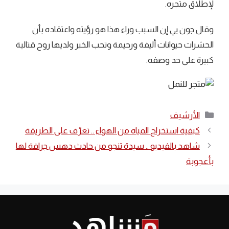
لإطلاق متجره.
وقال جون يي إن السبب وراء هذا هو رؤيته واعتقاده بأن
الحشرات حيوانات أليفة ورحيمة وتحب الخير ولديها روح قتالية
كبيرة على حد وصفه.
التصنيفات
الأرشيف
كيفية استخراج المياه من الهواء .. تعرّف على الطريقة
شاهد بالفيديو .. سيدة تنجو من حادث دهس جرافة لها
بأعجوبة