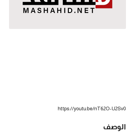
https://youtu.be/nT62O-U2Sv0
الوصف