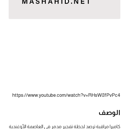
https://www.youtube.com/watch?v=RHsW8fPvPc4
الوصف
كاميرا مراقبة ترصد لحظة تفجير مدمر في العاصمة الأوغندية