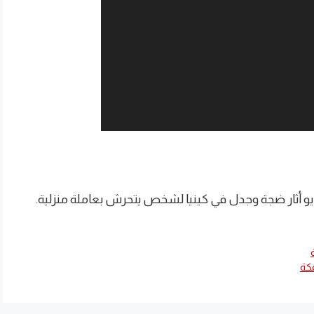
و ‏أثار ضجة وجدل في كينيا لشخص يتحرش بعاملة منزلية.