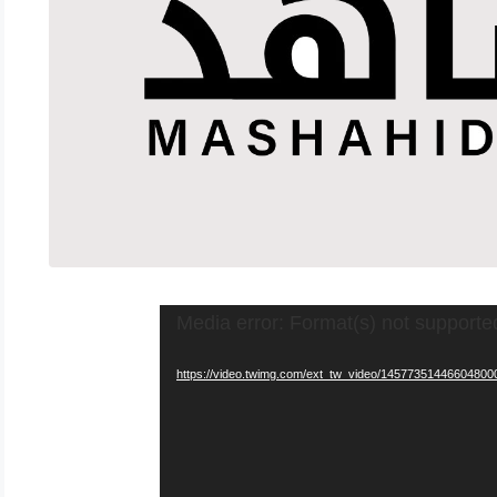
Media error: Format(s) not supporte