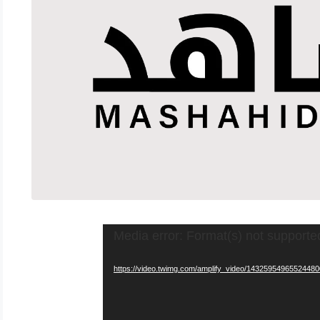
Media error: Format(s) not supporte