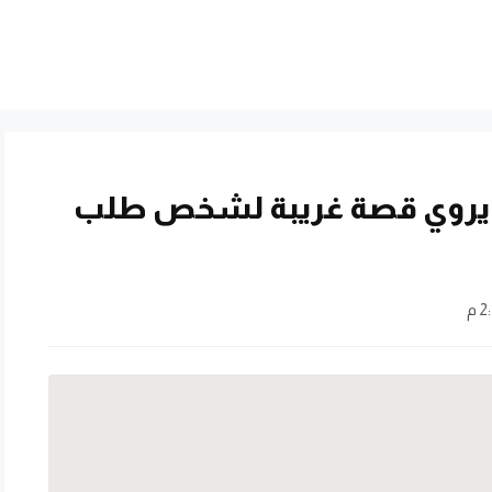
 يروي قصة غريبة لشخص طلب