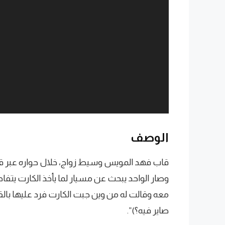
الوصف
وصار الواحد يبحث عن مسيار لما يأخذ الكارت يتف
معه وقالت له من وين جبت الكارت فرد عليها بال
صاير فيه؟)”.