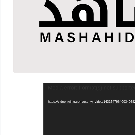
Media error: Format(s) not supporte