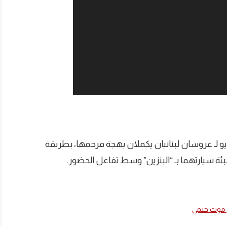
و لـ عروسان لبنانيان يكملان بهجة فرحمها، بطريقة
 سيارتهما بـ “البنزين” وسط تفاعل الحضور.
ن موت حتمي