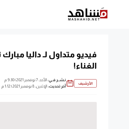
نتقل
لى
لمحتوى
فيديو متداول لـ داليا مبار
الغناء!
نـشــر فــي:
الأحد، 7 نوفمبر 2021 | 9:30 م
الأرشيف
آخر تحديث:
الإثنين، 8 نوفمبر 2021 | 1:12 م