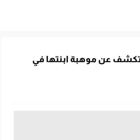
ك تكشف عن موهبة ابنتها في